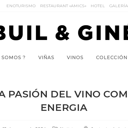
ENOTURISMO
RESTAURANT «AMICS»
HOTEL
GALERÍA
 SOMOS ?
VIÑAS
VINOS
COLECCIÓN
A PASIÓN DEL VINO CO
ENERGIA