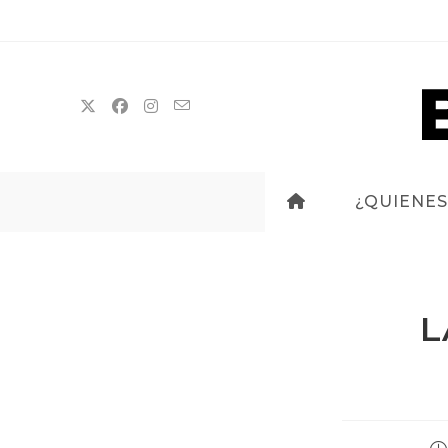
Ir
al
contenido
¿QUIENES
L