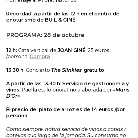
homenaje al Priorat histórico.
Recordad: a partir de las 12 h en el centro de
enoturismo de BUIL & GINÉ.
PROGRAMA: 28 de octubre
12 h:
Cata vertical de
JOAN GINÉ
: 25 euros
/persona.
Compra
13.30 h:
Concierto
The Slinkies
:
gratuito
A partir de las 13.30 h
:
Servicio de gastronomía y
vinos
. Paella estilo prioratino elaborada por «
Mans
D’Or
«.
El precio del plato de arroz es de 14 euros /por
persona.
Como siempre, habrá servicio de vinos a copas /
botellas a lo largo de la jornada. Su consumo no