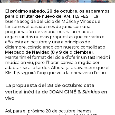
El
próximo sábado, 28 de octubre, os esperamos
para disfrutar de nuevo del KM. 11,5 FEST
. La
buena acogida del Ciclo de Música y Vinos que
lanzamos el pasado mes de junio con una
programación de verano, nos ha animado a
organizar dos nuevas propuestas que cerrarán el
año: esta en octubre y una a principios de
diciembre, coincidiendo con nuestro consolidado
Mercado de Navidad (8 y 9 de diciembre
).
Mantenim el format del cicle d’oferir un tast inèdit i
música en viu, però l’horari canvia a migdia per
adaptar-se a la tardor. Alhora, ja us avancem que el
KM. 11,5 seguirà l’any que ve a la primavera i l’estiu.
La propuesta del 28 de octubre: cata
vertical inédita de JOAN GINÉ &
Slinkies
en
vivo
Así, para el próximo 28 de octubre, hemos