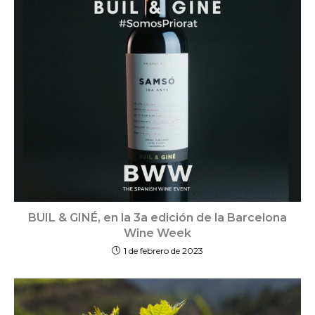
BUIL & GINÉ, en la 3a edición de la Barcelona
Wine Week
1 de febrero de 2023