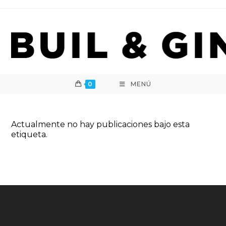
Ir
al
contenido
0
MENÚ
Actualmente no hay publicaciones bajo esta
etiqueta.