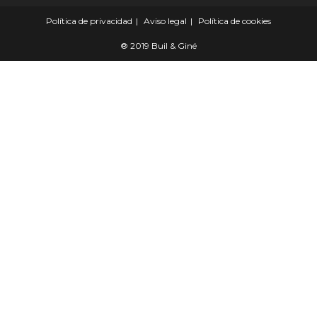
Política de privacidad
Aviso legal
Política de cookies
® 2019 Buil & Giné