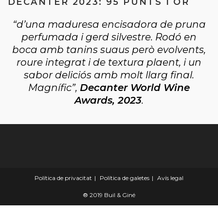
DECANTER 2023: 95 PUNTS I OR
“d’una maduresa encisadora de pruna
perfumada i gerd silvestre. Rodó en
boca amb tanins suaus però evolvents,
roure integrat i de textura plaent, i un
sabor deliciós amb molt llarg final.
Magnífic”,
Decanter World Wine
Awards, 2023
.
Política de privacitat
Política de galetes
Avís legal
® 2019 Buil & Giné