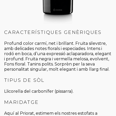
CARACTERÍSTIQUES GENÈRIQUES
Profund color carmí, net i brillant. Fruita silevstre,
amb delicades notes florals i especiades. Intens i
rodó en boca, d’una expressió aclaparadora, elegant
i profund. Fruita negra i vermella melosa, evolvent,
Fons floral. Tanins polits. Sorprèn per la seva
personalitat singular, molt elegant i amb llarg final.
TIPUS DE SÒL
Llicorella del carbonífer (pissarra).
MARIDATGE
Aquí al Priorat, estimem els nostres estofats a