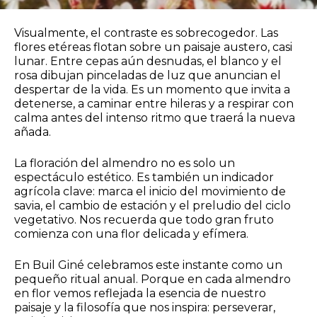
Visualmente, el contraste es sobrecogedor. Las
flores etéreas flotan sobre un paisaje austero, casi
lunar. Entre cepas aún desnudas, el blanco y el
rosa dibujan pinceladas de luz que anuncian el
despertar de la vida. Es un momento que invita a
detenerse, a caminar entre hileras y a respirar con
calma antes del intenso ritmo que traerá la nueva
añada.
La floración del almendro no es solo un
espectáculo estético. Es también un indicador
agrícola clave: marca el inicio del movimiento de
savia, el cambio de estación y el preludio del ciclo
vegetativo. Nos recuerda que todo gran fruto
comienza con una flor delicada y efímera.
En Buil Giné celebramos este instante como un
pequeño ritual anual. Porque en cada almendro
en flor vemos reflejada la esencia de nuestro
paisaje y la filosofía que nos inspira: perseverar,