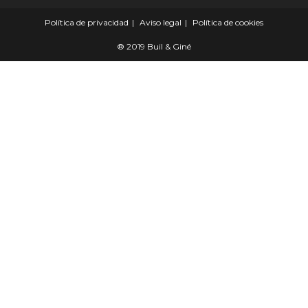
Política de privacidad
Aviso legal
Política de cookies
® 2019 Buil & Giné