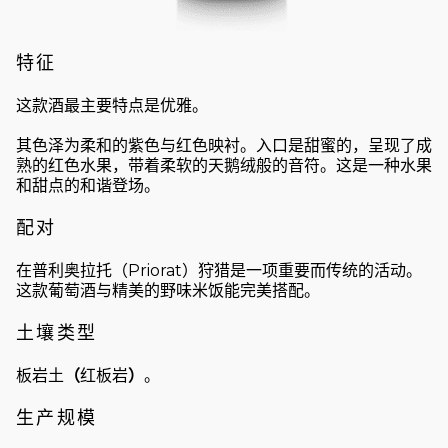
特征
这款酒最主要特点是优雅。
其色泽为柔和的紫色与红色映衬。入口是甜蜜的，呈现了成
熟的红色水果，带着柔软的天鹅绒般的音符。这是一种水果
和甜点的和谐登场。
配对
在普利奥拉托（Priorat）狩猎是一项重要而传统的活动。
这款葡萄酒与精美的野味米饭能完美搭配。
土壤类型
板岩土
（
红板岩
）
。
生产规模