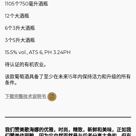
1105个750毫升酒瓶
12个大酒瓶
6个3升大酒瓶
3个5升大酒瓶
15.5% vol., ATS 6, PH 3.24PH
待认证的有机农业。
该款葡萄酒具备了至少在未来15年内保持活力和升级的所有
条件。
下载完整技术说明书
我们赞美歌海娜的优雅，时尚，精致，新鲜和美味，正如我
们赞美佳丽酿，因为它自然而然是与后者分享主角的，但有