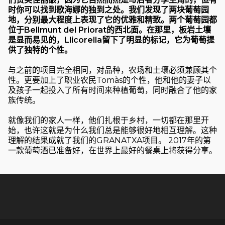
时你可以找到歌海娜的独到之处。我们发现了两块葡萄园
地，分别最大程度上表现了它的优雅和精致。两个葡萄园都
位于Bellmunt del Priorat的西北面。在那里，板岩土壤
是显而易见的，Llicorella留下了明显的标记，它为葡萄提
供了独特的个性。
与之前的项目完全相同，对品种，农场和土壤必须兼顾其个
性。更要加上了职业农民Tomàs的个性，他和他的妻子以
及孩子一起投入了所有时间来种植葡萄，同时融合了他的家
族传统。
就像我们的家人一样，他们扎根于乡村，一切都在那里开
始，也许这就是为什么我们总是能够很好地相互理解。这种
理解的结果成就了我们的GRANATXA项目。 2017年的第
一款葡萄酒已准备好，在世界上最好的餐桌上将获得分享。