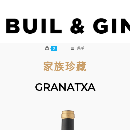
Skip
to
content
0
菜单
家族珍藏
GRANATXA